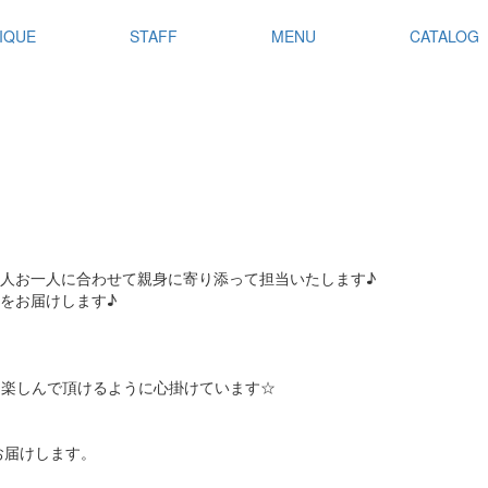
IQUE
STAFF
MENU
CATALOG
人お一人に合わせて親身に寄り添って担当いたします♪
をお届けします♪
を楽しんで頂けるように心掛けています☆
お届けします。