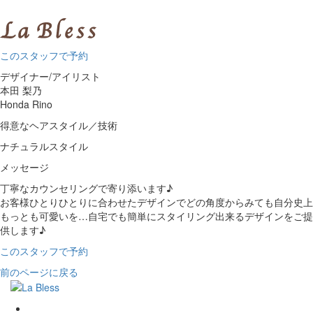
この
スタッフで
予約
デザイナー/アイリスト
本田 梨乃
Honda Rino
得意なヘアスタイル／技術
ナチュラルスタイル
メッセージ
丁寧なカウンセリングで寄り添います♪
お客様ひとりひとりに合わせたデザインでどの角度からみても自分史上
もっとも可愛いを…自宅でも簡単にスタイリング出来るデザインをご提
供します♪
この
スタッフで
予約
前のページに戻る