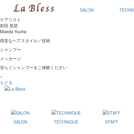
SALON
TECHN
ケアリスト
前田 悠琶
Maeda Yuuha
得意なヘアスタイル／技術
シャンプー
メッセージ
安らぐシャンプーをご体験ください
×
もどる
SALON
TECHNIQUE
STAFF