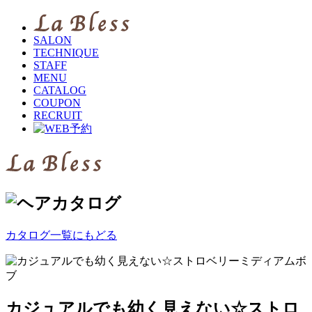
SALON
TECHNIQUE
STAFF
MENU
CATALOG
COUPON
RECRUIT
カタログ一覧にもどる
カジュアルでも幼く見えない☆ストロ