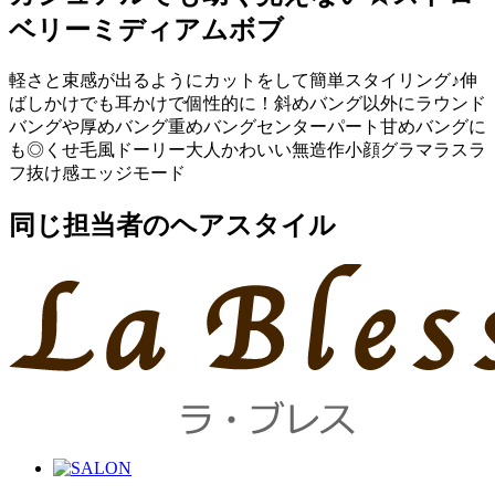
ベリーミディアムボブ
軽さと束感が出るようにカットをして簡単スタイリング♪伸
ばしかけでも耳かけで個性的に！斜めバング以外にラウンド
バングや厚めバング重めバングセンターパート甘めバングに
も◎くせ毛風ドーリー大人かわいい無造作小顔グラマラスラ
フ抜け感エッジモード
同じ担当者のヘアスタイル