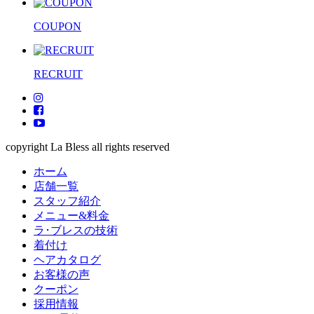
COUPON
RECRUIT
copyright La Bless all rights reserved
ホーム
店舗一覧
スタッフ紹介
メニュー&料金
ラ･ブレスの技術
着付け
ヘアカタログ
お客様の声
クーポン
採用情報