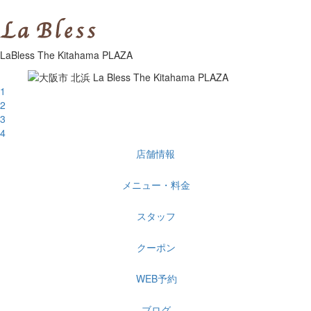
LaBless The Kitahama PLAZA
1
2
3
4
店舗情報
メニュー・料金
スタッフ
クーポン
WEB予約
ブログ