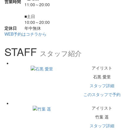
営業時間
11:00～20:00
■土日
10:00～20:00
定休日
年中無休
WEB予約はコチラから
STAFF
スタッフ紹介
アイリスト
石黒 愛里
スタッフ詳細
このスタッフで予約
アイリスト
竹葉 遥
スタッフ詳細