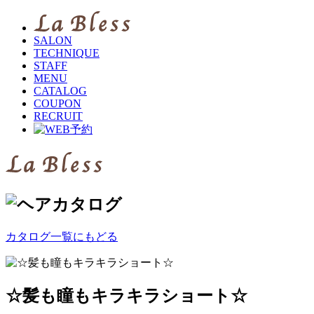
SALON
TECHNIQUE
STAFF
MENU
CATALOG
COUPON
RECRUIT
カタログ一覧にもどる
☆髪も瞳もキラキラショート☆