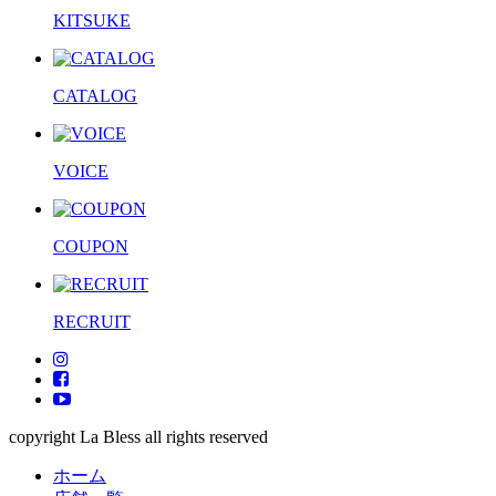
KITSUKE
CATALOG
VOICE
COUPON
RECRUIT
copyright La Bless all rights reserved
ホーム