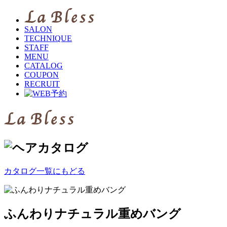
SALON
TECHNIQUE
STAFF
MENU
CATALOG
COUPON
RECRUIT
カタログ一覧にもどる
ふんわりナチュラル重めバング