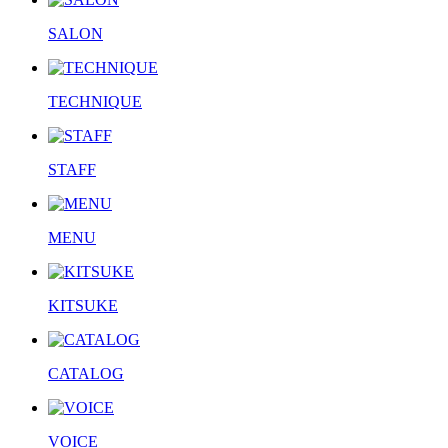
SALON
TECHNIQUE
STAFF
MENU
KITSUKE
CATALOG
VOICE