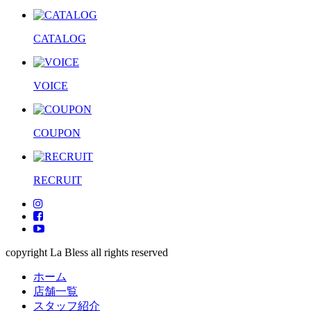
CATALOG
VOICE
COUPON
RECRUIT
copyright La Bless all rights reserved
ホーム
店舗一覧
スタッフ紹介