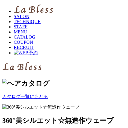
SALON
TECHNIQUE
STAFF
MENU
CATALOG
COUPON
RECRUIT
カタログ一覧にもどる
360°美シルエット☆無造作ウェーブ