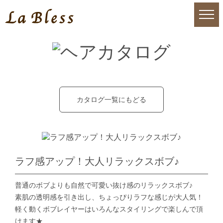
カタログ一覧にもどる
ラフ感アップ！大人リラックスボブ♪
普通のボブよりも自然で可愛い抜け感のリラックスボブ♪
素肌の透明感を引き出し、ちょっぴりラフな感じが大人気！
軽く動くボブレイヤーはいろんなスタイリングで楽しんで頂
けます★