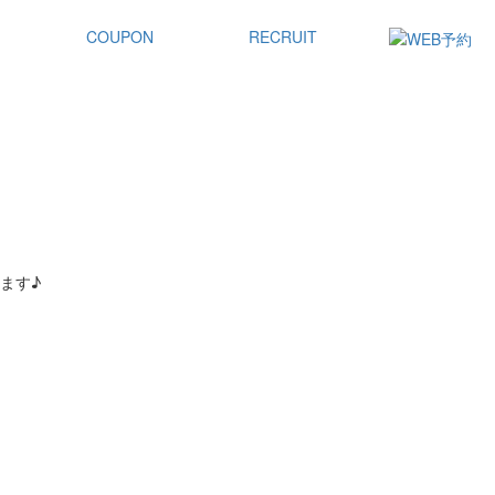
COUPON
RECRUIT
ます♪