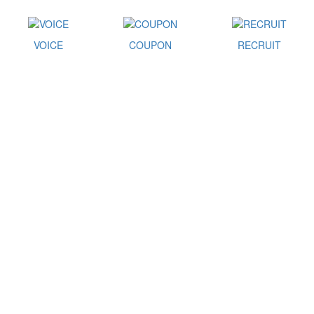
VOICE
COUPON
RECRUIT