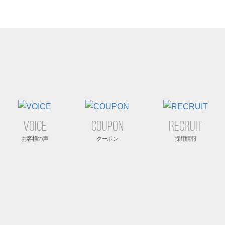
VOICE
COUPON
RECRUIT