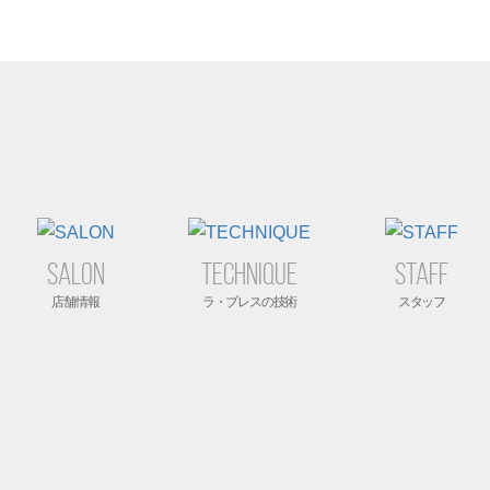
SALON
TECHNIQUE
STAFF