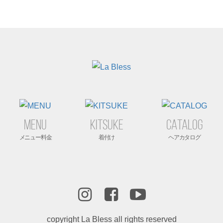
MENU
KITSUKE
CATALOG
copyright La Bless all rights reserved