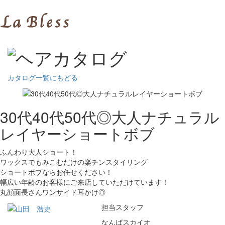
カタログ一覧にもどる
30代40代50代◎大人ナチュラル
レイヤーショートボブ
ふんわり大人ショート！
ワックスでもみこむだけの楽チンスタイリング
ショートボブならお任せください！
幅広い年齢のお客様にご来店していただけています！
丸顔面長さんワンサイド耳かけ◎
担当スタッフ
なんばスカイオ