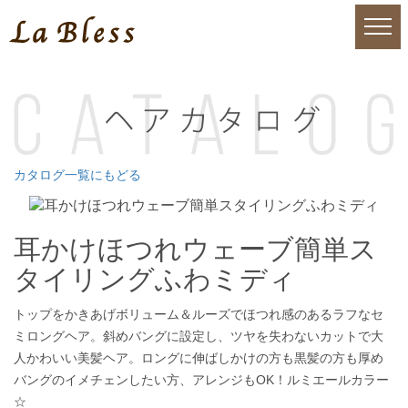
カタログ一覧にもどる
耳かけほつれウェーブ簡単ス
タイリングふわミディ
トップをかきあげボリューム＆ルーズでほつれ感のあるラフなセ
ミロングヘア。斜めバングに設定し、ツヤを失わないカットで大
人かわいい美髪ヘア。ロングに伸ばしかけの方も黒髪の方も厚め
バングのイメチェンしたい方、アレンジもOK！ルミエールカラー
☆