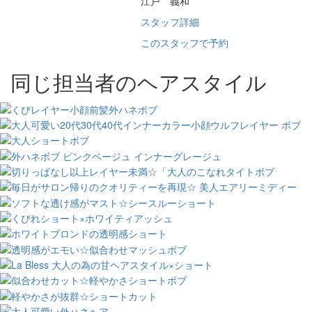
江戸 義和
スタッフ詳細
このスタッフで予約
同じ担当者のヘアスタイル