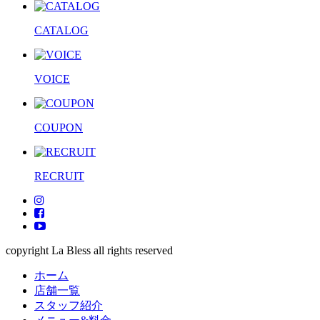
CATALOG
VOICE
COUPON
RECRUIT
copyright La Bless all rights reserved
ホーム
店舗一覧
スタッフ紹介