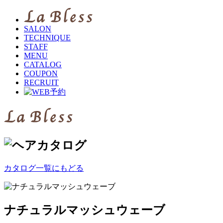
SALON
TECHNIQUE
STAFF
MENU
CATALOG
COUPON
RECRUIT
カタログ一覧にもどる
ナチュラルマッシュウェーブ